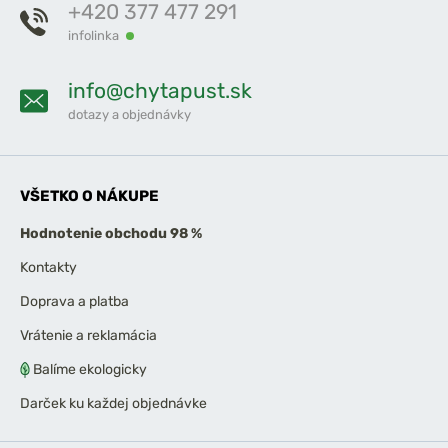
+420 377 477 291
infolinka
info@chytapust.sk
dotazy a objednávky
VŠETKO O NÁKUPE
Hodnotenie obchodu 98 %
Kontakty
Doprava a platba
Vrátenie a reklamácia
Balíme ekologicky
Darček ku každej objednávke