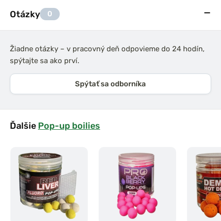
Otázky
0
Žiadne otázky – v pracovný deň odpovieme do 24 hodín,
spýtajte sa ako prví.
Spýtať sa odborníka
Ďalšie
Pop-up boilies