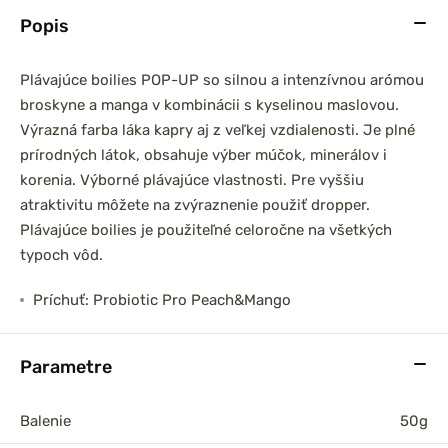
Popis
Plávajúce boilies POP-UP so silnou a intenzívnou arómou
broskyne a manga v kombinácii s kyselinou maslovou.
Výrazná farba láka kapry aj z veľkej vzdialenosti. Je plné
prírodných látok, obsahuje výber múčok, minerálov i
korenia. Výborné plávajúce vlastnosti. Pre vyššiu
atraktivitu môžete na zvýraznenie použiť dropper.
Plávajúce boilies je použiteľné celoročne na všetkých
typoch vôd.
Príchuť: Probiotic Pro Peach&Mango
Parametre
Balenie
50g