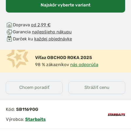
Najskôr vyberte variant
Doprava
od 2,99 €
Garancia
najlepšieho nákupu
Darček ku
každej objednávke
Víťaz OBCHOD ROKA 2025
98 % zákazníkov
nás odporúča
Chcem poradiť
Strážiť cenu
Kód:
SB11690G
Výrobca:
Starbaits