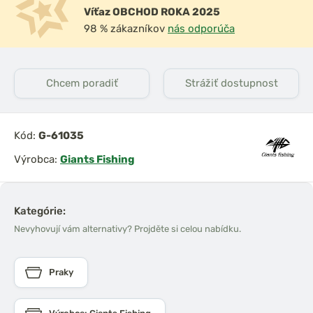
Víťaz OBCHOD ROKA 2025
98 % zákazníkov
nás odporúča
Chcem poradiť
Strážiť dostupnost
Kód:
G-61035
Výrobca:
Giants Fishing
Kategórie:
Nevyhovují vám alternativy? Projděte si celou nabídku.
Praky