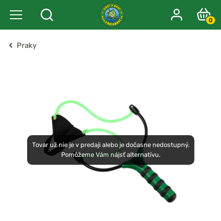
0
Praky
Tovar už nie je v predaji alebo je dočasne nedostupný.
Pomôžeme Vám nájsť alternatívu.