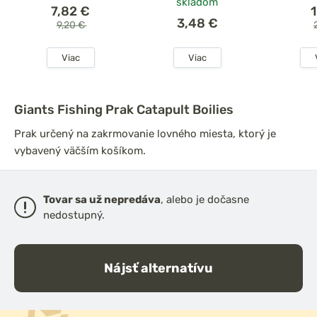
skladom
7,82 €
3,48 €
9,20 €
Viac
Viac
Giants Fishing Prak Catapult Boilies
Prak určený na zakrmovanie lovného miesta, ktorý je
vybavený väčším košíkom.
Tovar sa už nepredáva
, alebo je dočasne
nedostupný.
Nájsť alternatívu