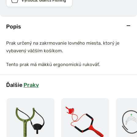
Výrobca: Giants Fishing
Popis
Prak určený na zakrmovanie lovného miesta, ktorý je
vybavený väčším košíkom.
Tento prak má mäkkú ergonomickú rukoväť.
Ďalšie
Praky