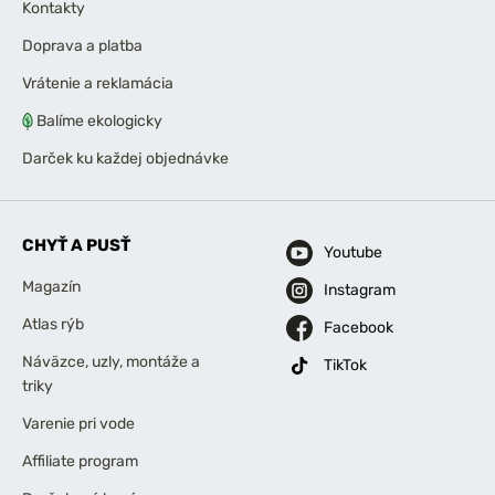
Kontakty
Doprava a platba
Vrátenie a reklamácia
Balíme ekologicky
Darček ku každej objednávke
CHYŤ A PUSŤ
Youtube
Magazín
Instagram
Atlas rýb
Facebook
Náväzce, uzly, montáže a
TikTok
triky
Varenie pri vode
Affiliate program