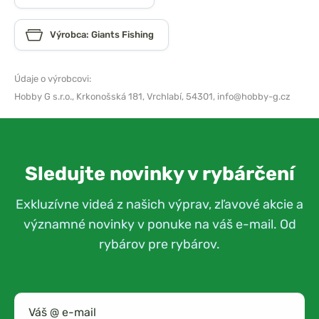
Výrobca: Giants Fishing
Údaje o výrobcovi:
Hobby G s.r.o.,
Krkonošská 181, Vrchlabí, 54301,
info@hobby-g.cz
Sledujte novinky v rybárčení
Exkluzívne videá z našich výprav, zľavové akcie a
významné novinky v ponuke na váš e-mail. Od
rybárov pre rybárov.