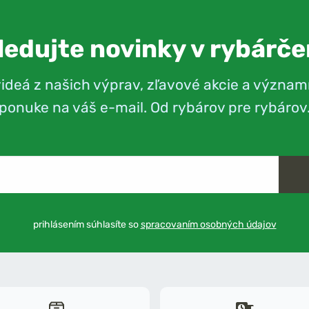
ledujte novinky v rybárče
videá z našich výprav, zľavové akcie a význam
ponuke na váš e-mail. Od rybárov pre rybárov
prihlásením súhlasíte so
spracovaním osobných údajov