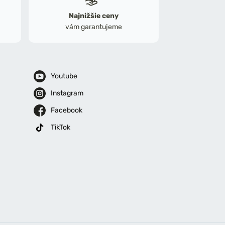
Najnižšie ceny
vám garantujeme
Youtube
Instagram
Facebook
TikTok