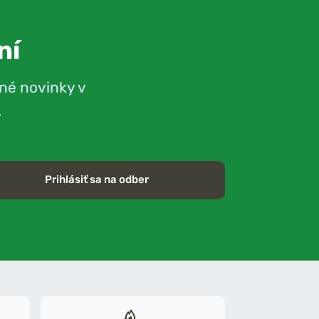
ní
né novinky v
.
Prihlásiť sa na odber