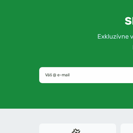
S
Exkluzívne 