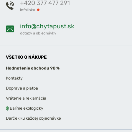
+420 377 477 291
infolinka
info@chytapust.sk
dotazy a objednávky
VŠETKO O NÁKUPE
Hodnotenie obchodu 98 %
Kontakty
Doprava a platba
Vrátenie a reklamácia
Balíme ekologicky
Darček ku každej objednávke