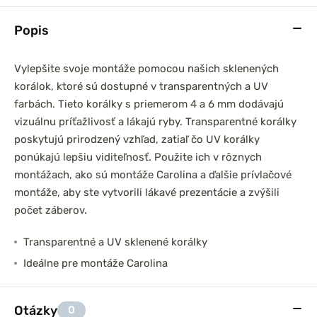
Popis
Vylepšite svoje montáže pomocou našich sklenených
korálok, ktoré sú dostupné v transparentných a UV
farbách. Tieto korálky s priemerom 4 a 6 mm dodávajú
vizuálnu príťažlivosť a lákajú ryby. Transparentné korálky
poskytujú prirodzený vzhľad, zatiaľ čo UV korálky
ponúkajú lepšiu viditeľnosť. Použite ich v rôznych
montážach, ako sú montáže Carolina a ďalšie prívlačové
montáže, aby ste vytvorili lákavé prezentácie a zvýšili
počet záberov.
Transparentné a UV sklenené korálky
Ideálne pre montáže Carolina
Otázky
0