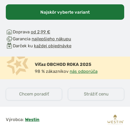
Najskôr vyberte variant
Doprava
od 2,99 €
Garancia
najlepšieho nákupu
Darček ku
každej objednávke
Víťaz OBCHOD ROKA 2025
98 % zákazníkov
nás odporúča
Chcem poradiť
Strážiť cenu
Výrobca:
Westin