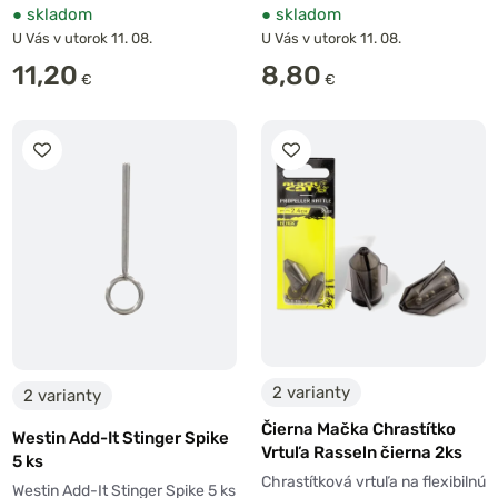
●
skladom
●
skladom
U Vás v utorok 11. 08.
U Vás v utorok 11. 08.
11,20
8,80
€
€
2 varianty
2 varianty
Čierna Mačka Chrastítko
Westin Add-It Stinger Spike
Vrtuľa Rasseln čierna 2ks
5 ks
Chrastítková vrtuľa na flexibilnú
Westin Add-It Stinger Spike 5 ks