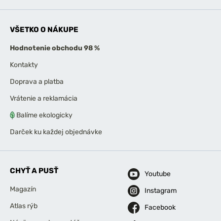
VŠETKO O NÁKUPE
Hodnotenie obchodu 98 %
Kontakty
Doprava a platba
Vrátenie a reklamácia
Balíme ekologicky
Darček ku každej objednávke
CHYŤ A PUSŤ
Youtube
Magazín
Instagram
Atlas rýb
Facebook