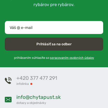
rybárov pre rybárov.
Prihlásiť sa na odber
prihlásením súhlasíte so
spracovaním osobných údajov
+420 377 477 291
infolinka
info@chytapust.sk
dotazy a objednávky