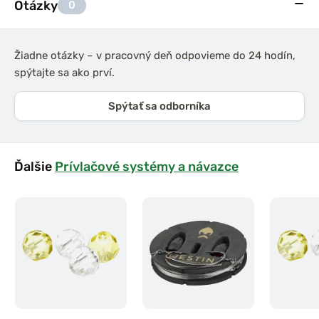
Otázky
0
Žiadne otázky – v pracovný deň odpovieme do 24 hodín,
spýtajte sa ako prví.
Spýtať sa odborníka
Ďalšie
Prívlačové systémy a návazce