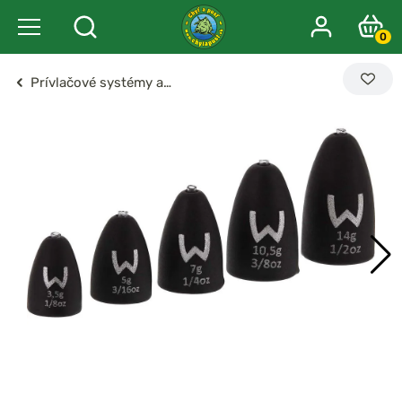
0
Prívlačové systémy a…