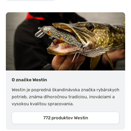
O značke Westin
Westin je popredná škandinávska značka rybárskych
potrieb, známa dlhoročnou tradíciou, inováciami a
vysokou kvalitou spracovania.
772 produktov Westin