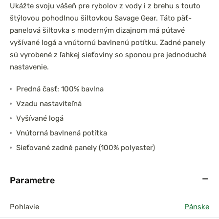
Ukážte svoju vášeň pre rybolov z vody i z brehu s touto
štýlovou pohodlnou šiltovkou Savage Gear. Táto päť-
panelová šiltovka s moderným dizajnom má pútavé
vyšívané logá a vnútornú bavlnenú potítku. Zadné panely
sú vyrobené z ľahkej sieťoviny so sponou pre jednoduché
nastavenie.
Predná časť: 100% bavlna
Vzadu nastaviteľná
Vyšívané logá
Vnútorná bavlnená potítka
Sieťované zadné panely (100% polyester)
Parametre
Pohlavie
Pánske