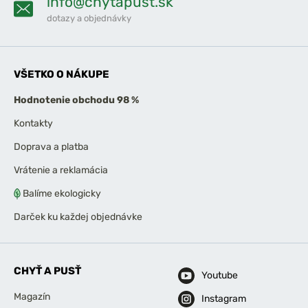
info@chytapust.sk
dotazy a objednávky
VŠETKO O NÁKUPE
Hodnotenie obchodu 98 %
Kontakty
Doprava a platba
Vrátenie a reklamácia
Balíme ekologicky
Darček ku každej objednávke
CHYŤ A PUSŤ
Youtube
Magazín
Instagram