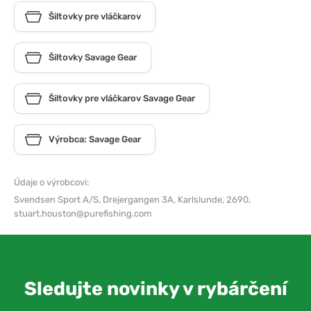
Šiltovky pre vláčkarov
Šiltovky Savage Gear
Šiltovky pre vláčkarov Savage Gear
Výrobca: Savage Gear
Údaje o výrobcovi:
Svendsen Sport A/S,
Drejergangen 3A, Karlslunde, 2690,
stuart.houston@purefishing.com
Sledujte novinky v rybárčení