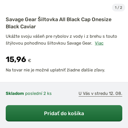
1
/
2
Savage Gear Šiltovka All Black Cap Onesize
Black Caviar
Ukážte svoju vášeň pre rybolov z vody i z brehu s touto
štýlovou pohodlnou šiltovkou Savage Gear.
Viac
15,96
€
Na tovar nie je možné uplatniť žiadne ďalšie zľavy.
Skladom
poslední 2 ks
U Vás v stredu 12. 08.
Pridať do košíka