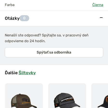
Farba
Čierna
Otázky
0
Nenašli ste odpoveď? Spýtajte sa, v pracovný deň
odpovieme do 24 hodín.
Spýtať sa odborníka
Ďalšie
Šiltovky