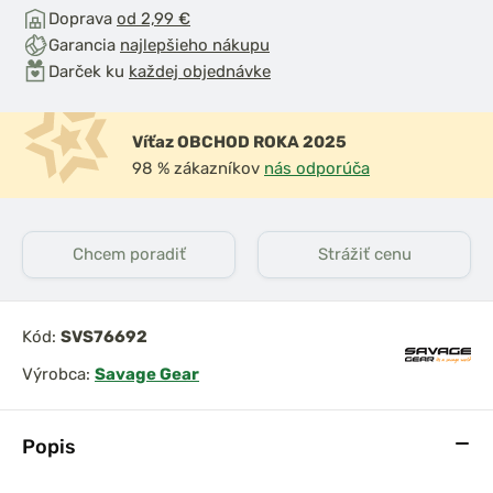
Doprava
od 2,99 €
Garancia
najlepšieho nákupu
Darček ku
každej objednávke
Víťaz OBCHOD ROKA 2025
98 % zákazníkov
nás odporúča
Chcem poradiť
Strážiť cenu
Kód:
SVS76692
Výrobca:
Savage Gear
Popis