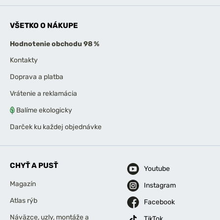
VŠETKO O NÁKUPE
Hodnotenie obchodu 98 %
Kontakty
Doprava a platba
Vrátenie a reklamácia
Balíme ekologicky
Darček ku každej objednávke
CHYŤ A PUSŤ
Youtube
Magazín
Instagram
Atlas rýb
Facebook
Náväzce, uzly, montáže a
TikTok