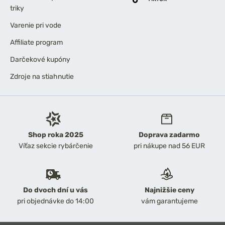
triky
Varenie pri vode
Affiliate program
Darčekové kupóny
Zdroje na stiahnutie
Shop roka 2025
Doprava zadarmo
Víťaz sekcie rybárčenie
pri nákupe nad 56 EUR
Do dvoch dní u vás
Najnižšie ceny
pri objednávke do 14:00
vám garantujeme