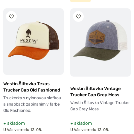
Westin Šiltovka Texas
Westin Šiltovka Vintage
Trucker Cap Old Fashioned
Trucker Cap Grey Moss
Truckerka s nylonovou sieťkou
Westin Šiltovka Vintage Trucker
a snapback zapínaním v farbe
Cap Grey Moss
Old Fashioned.
●
skladom
●
skladom
U Vás v stredu 12. 08.
U Vás v stredu 12. 08.