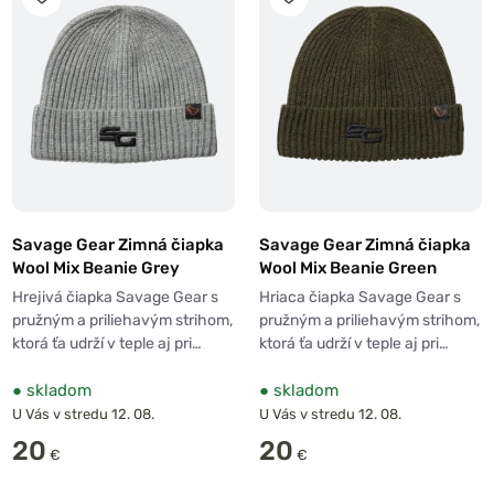
Savage Gear Zimná čiapka
Savage Gear Zimná čiapka
Wool Mix Beanie Grey
Wool Mix Beanie Green
Hrejivá čiapka Savage Gear s
Hriaca čiapka Savage Gear s
pružným a priliehavým strihom,
pružným a priliehavým strihom,
ktorá ťa udrží v teple aj pri…
ktorá ťa udrží v teple aj pri…
●
skladom
●
skladom
U Vás v stredu 12. 08.
U Vás v stredu 12. 08.
20
20
€
€