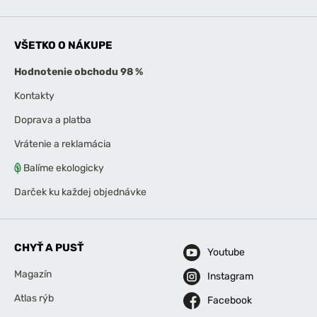
VŠETKO O NÁKUPE
Hodnotenie obchodu 98 %
Kontakty
Doprava a platba
Vrátenie a reklamácia
Balíme ekologicky
Darček ku každej objednávke
CHYŤ A PUSŤ
Youtube
Magazín
Instagram
Atlas rýb
Facebook