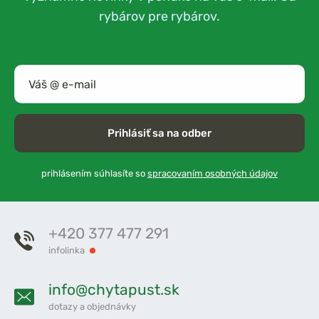
rybárov pre rybárov.
Prihlásiť sa na odber
prihlásením súhlasíte so
spracovaním osobných údajov
+420 377 477 291
infolinka
info@chytapust.sk
dotazy a objednávky