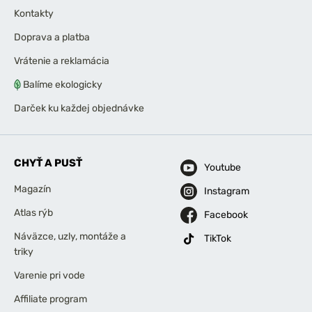
Kontakty
Doprava a platba
Vrátenie a reklamácia
Balíme ekologicky
Darček ku každej objednávke
CHYŤ A PUSŤ
Youtube
Magazín
Instagram
Atlas rýb
Facebook
Náväzce, uzly, montáže a
TikTok
triky
Varenie pri vode
Affiliate program