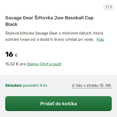
1
/
1
Savage Gear Šiltovka Jaw Baseball Cap
Black
Štýlová šiltovka Savage Gear s motívom čeľustí, ktorá
ochráni tvoje oči a dodá ti dravý vzhľad pri vode.
Viac
16
€
pre
členov Chyť a pusť
Skladom
poslední 4 ks
U Vás v stredu 12. 08.
Pridať do košíka