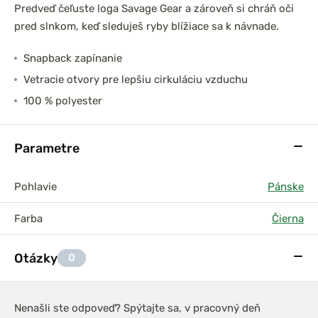
Predveď čeľuste loga Savage Gear a zároveň si chráň oči
pred slnkom, keď sleduješ ryby blížiace sa k návnade.
Snapback zapínanie
Vetracie otvory pre lepšiu cirkuláciu vzduchu
100 % polyester
Parametre
Pohlavie
Pánske
Farba
Čierna
Otázky
0
Nenašli ste odpoveď? Spýtajte sa, v pracovný deň