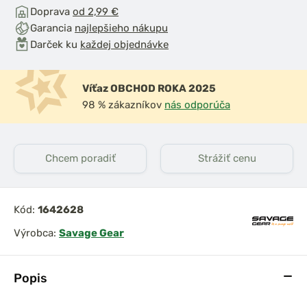
Doprava
od 2,99 €
Garancia
najlepšieho nákupu
Darček ku
každej objednávke
Víťaz OBCHOD ROKA 2025
98 % zákazníkov
nás odporúča
Chcem poradiť
Strážiť cenu
Kód:
1642628
Výrobca:
Savage Gear
Popis