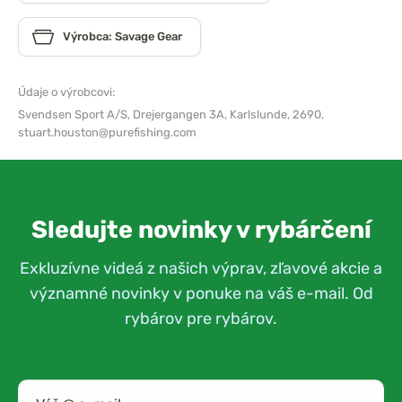
Výrobca: Savage Gear
Údaje o výrobcovi:
Svendsen Sport A/S,
Drejergangen 3A, Karlslunde, 2690,
stuart.houston@purefishing.com
Sledujte novinky v rybárčení
Exkluzívne videá z našich výprav, zľavové akcie a
významné novinky v ponuke na váš e-mail. Od
rybárov pre rybárov.