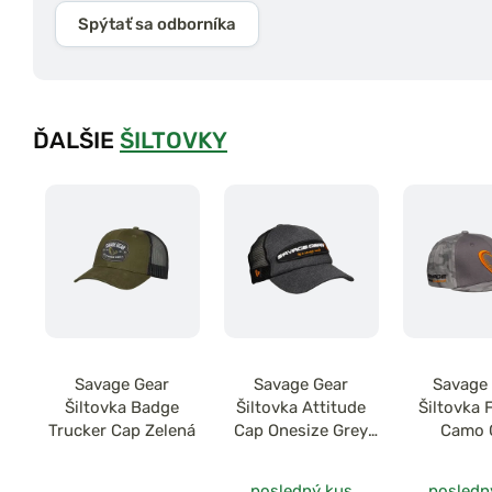
Spýtať sa odborníka
ĎALŠIE
ŠILTOVKY
Savage Gear
Savage Gear
Savage
Šiltovka Badge
Šiltovka Attitude
Šiltovka F
Trucker Cap Zelená
Cap Onesize Grey
Camo 
Melange
Camo/
posledný kus
posledn