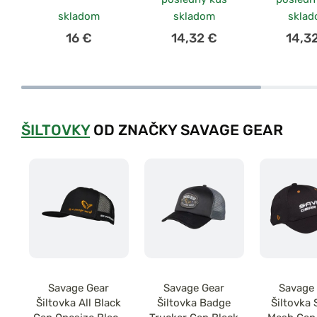
skladom
skladom
skla
16 €
14,32 €
14,3
ŠILTOVKY
OD ZNAČKY SAVAGE GEAR
Savage Gear
Savage Gear
Savage
Šiltovka All Black
Šiltovka Badge
Šiltovka 