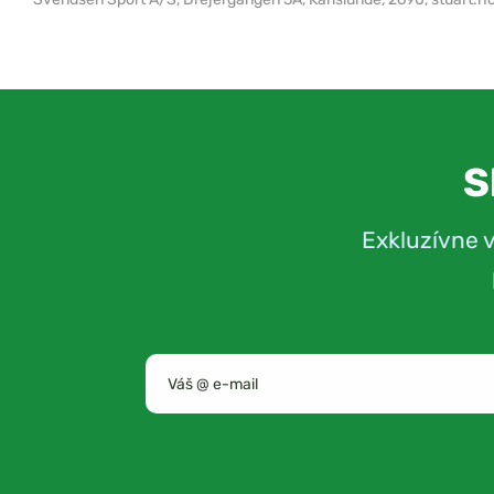
S
Exkluzívne 