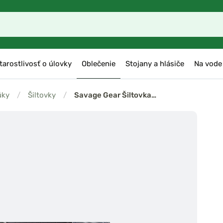
tarostlivosť o úlovky
Oblečenie
Stojany a hlásiče
Na vode
úky
/
Šiltovky
/
Savage Gear Šiltovka…