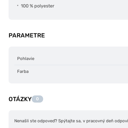
100 % polyester
PARAMETRE
Pohlavie
Farba
OTÁZKY
0
Nenašli ste odpoveď? Spýtajte sa, v pracovný deň odpov