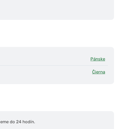
Pánske
Čierna
ieme do 24 hodín.