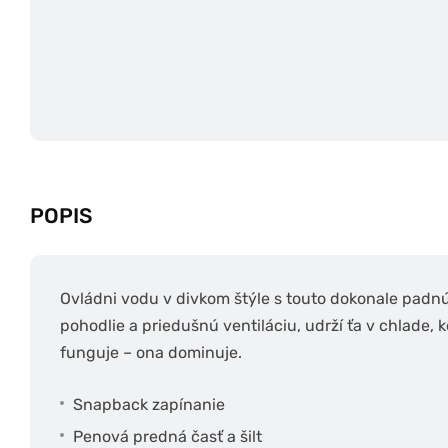
POPIS
Ovládni vodu v divkom štýle s touto dokonale padn
pohodlie a priedušnú ventiláciu, udrží ťa v chlade, k
funguje – ona dominuje.
Snapback zapínanie
Penová predná časť a šilt