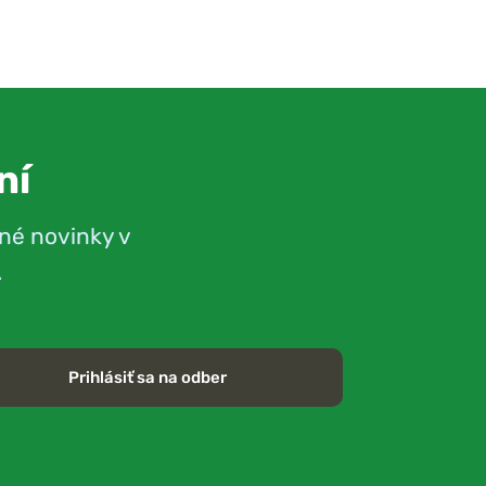
ní
né novinky v
.
Prihlásiť sa na odber