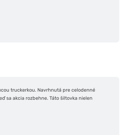
úcou truckerkou. Navrhnutá pre celodenné
eď sa akcia rozbehne. Táto šiltovka nielen