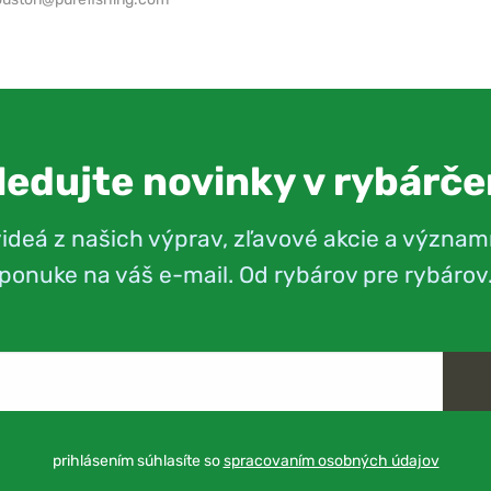
ledujte novinky v rybárče
videá z našich výprav, zľavové akcie a význam
ponuke na váš e-mail. Od rybárov pre rybárov
prihlásením súhlasíte so
spracovaním osobných údajov