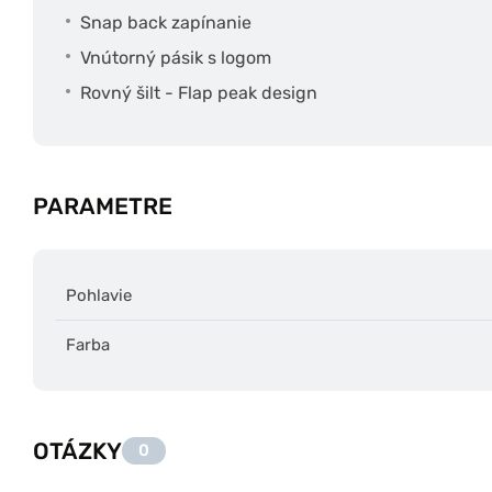
Snap back zapínanie
Vnútorný pásik s logom
Rovný šilt - Flap peak design
PARAMETRE
Pohlavie
Farba
OTÁZKY
0