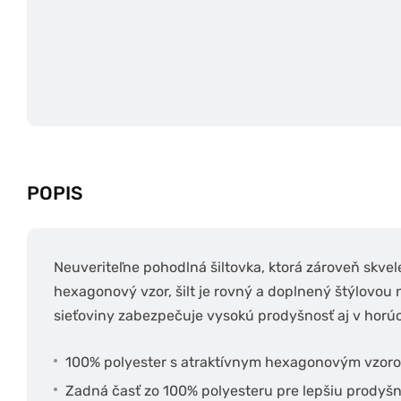
POPIS
Neuveriteľne pohodlná šiltovka, ktorá zároveň skvel
hexagonový vzor, šilt je rovný a doplnený štýlovou 
sieťoviny zabezpečuje vysokú prodyšnosť aj v horú
100% polyester s atraktívnym hexagonovým vzor
Zadná časť zo 100% polyesteru pre lepšiu prodyš