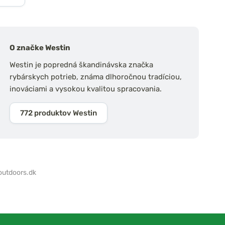
O značke Westin
Westin je popredná škandinávska značka
rybárskych potrieb, známa dlhoročnou tradíciou,
inováciami a vysokou kvalitou spracovania.
772 produktov Westin
outdoors.dk