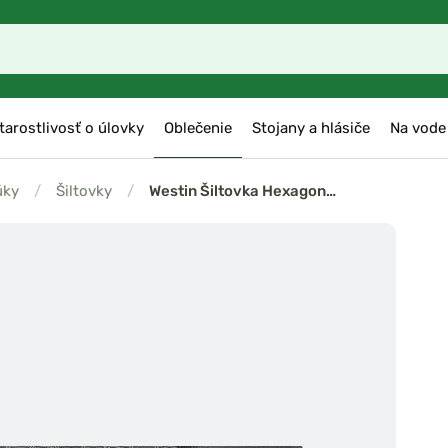
tarostlivosť o úlovky
Oblečenie
Stojany a hlásiče
Na vode
úky
/
Šiltovky
/
Westin Šiltovka Hexagon…