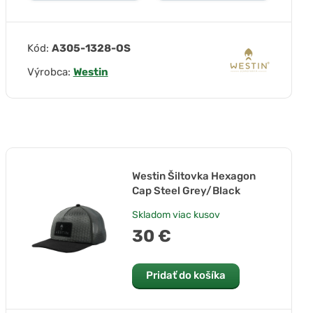
Kód:
A305-1328-OS
Výrobca:
Westin
Westin Šiltovka Hexagon
Cap Steel Grey/Black
Skladom
viac kusov
30 €
Pridať do košíka