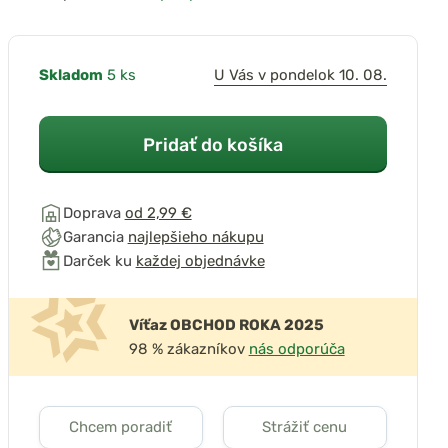
Skladom
5 ks
U Vás v pondelok 10. 08.
Pridať do košíka
Doprava
od 2,99 €
Garancia
najlepšieho nákupu
Darček ku
každej objednávke
Víťaz OBCHOD ROKA 2025
98 % zákazníkov
nás odporúča
Chcem poradiť
Strážiť cenu