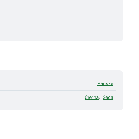
Pánske
Čierna
,
Šedá