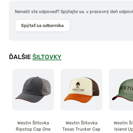
Nenašli ste odpoveď? Spýtajte sa, v pracovný deň odpov
Spýtať sa odborníka
ĎALŠIE
ŠILTOVKY
Westin Šiltovka
Westin Šiltovka
Westin Ši
Ripstop Cap One
Texas Trucker Cap
Island U