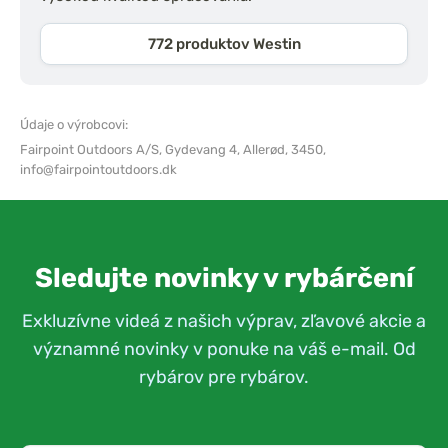
772 produktov Westin
Údaje o výrobcovi:
Fairpoint Outdoors A/S,
Gydevang 4, Allerød, 3450,
info@fairpointoutdoors.dk
Sledujte novinky v rybárčení
Exkluzívne videá z našich výprav, zľavové akcie a
významné novinky v ponuke na váš e-mail. Od
rybárov pre rybárov.