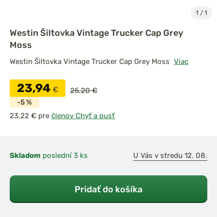
1
/
1
Westin Šiltovka Vintage Trucker Cap Grey
Moss
Westin Šiltovka Vintage Trucker Cap Grey Moss
Viac
23,94
€
25,20 €
-5 %
pre
členov Chyť a pusť
Skladom
poslední 3 ks
U Vás v stredu 12. 08.
Pridať do košíka