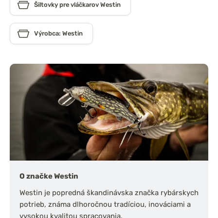
Šiltovky pre vláčkarov Westin
Výrobca: Westin
O značke Westin
Westin je popredná škandinávska značka rybárskych
potrieb, známa dlhoročnou tradíciou, inováciami a
vysokou kvalitou spracovania.