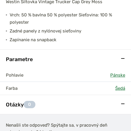
Westin Šiltovka Vintage Trucker Cap Grey Moss
Vrch: 50 % bavlna 50 % polyester Sieťovina: 100 %
polyester
Zadné panely z nylónovej sieťoviny
Zapínanie na snapback
Parametre
Pohlavie
Pánske
Farba
Šedá
Otázky
0
Nenašli ste odpoveď? Spýtajte sa, v pracovný deň