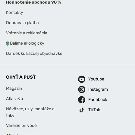
Hodnotenie obchodu 98 %
Kontakty
Doprava a platba
Vrátenie a reklamácia
Balíme ekologicky
Darček ku každej objednávke
CHYŤ A PUSŤ
Youtube
Magazín
Instagram
Atlas rýb
Facebook
Náväzce, uzly, montáže a
TikTok
triky
Varenie pri vode