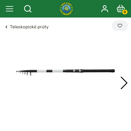
0
Teleskopické prúty