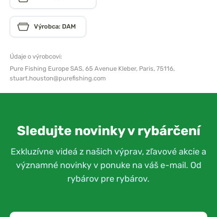
Výrobca: DAM
Údaje o výrobcovi:
Pure Fishing Europe SAS,
65 Avenue Kleber, Paris, 75116,
stuart.houston@purefishing.com
Sledujte novinky v rybárčení
Exkluzívne videá z našich výprav, zľavové akcie a
významné novinky v ponuke na váš e-mail. Od
rybárov pre rybárov.