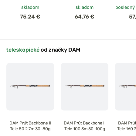
skladom
skladom
posledný
75,24 €
64,76 €
57
teleskopické
od značky DAM
DAM Prút Backbone II
DAM Prút Backbone II
DAM Prút
Tele 80 2,7m 30-80g
Tele 100 3m 50-100g
Tele 160 