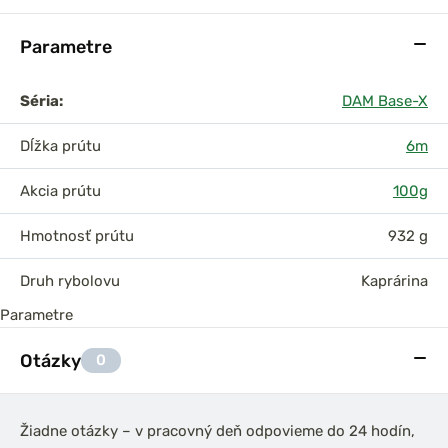
Parametre
Séria:
DAM Base-X
Dĺžka prútu
6m
Akcia prútu
100g
Hmotnosť prútu
932 g
Druh rybolovu
Kaprárina
Parametre
Otázky
0
Žiadne otázky – v pracovný deň odpovieme do 24 hodín,