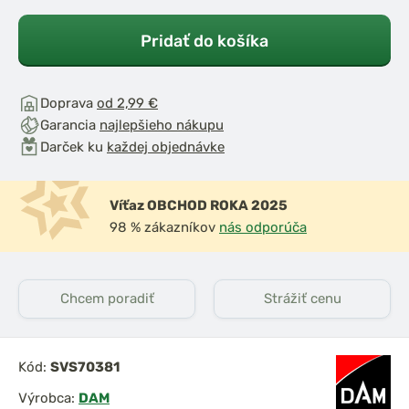
Pridať do košíka
Doprava
od 2,99 €
Garancia
najlepšieho nákupu
Darček ku
každej objednávke
Víťaz OBCHOD ROKA 2025
98 % zákazníkov
nás odporúča
Chcem poradiť
Strážiť cenu
Kód:
SVS70381
Výrobca:
DAM