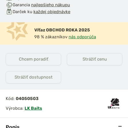
Garancia
najlepšieho nákupu
Darček ku
každej objednávke
Víťaz OBCHOD ROKA 2025
98 % zákazníkov
nás odporúča
Chcem poradiť
Strážiť cenu
Strážiť dostupnost
Kód:
04050503
Výrobca:
LK Baits
Popis