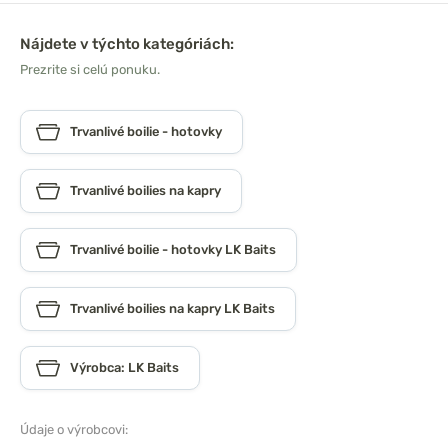
Nájdete v týchto kategóriách:
Prezrite si celú ponuku.
Trvanlivé boilie - hotovky
Trvanlivé boilies na kapry
Trvanlivé boilie - hotovky LK Baits
Trvanlivé boilies na kapry LK Baits
Výrobca: LK Baits
Údaje o výrobcovi: