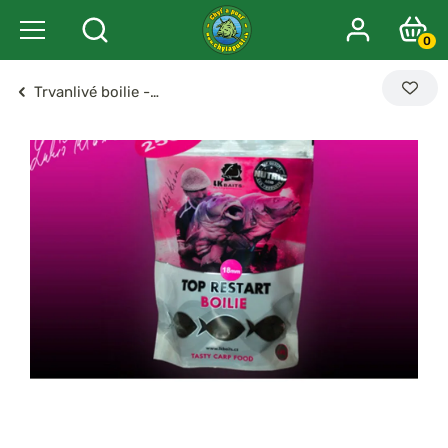
0
Trvanlivé boilie -…