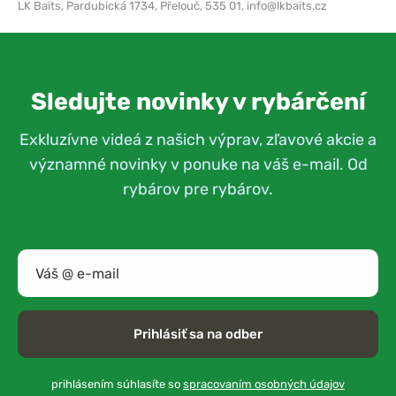
LK Baits,
Pardubická 1734, Přelouč, 535 01,
info@lkbaits.cz
Sledujte novinky v rybárčení
Exkluzívne videá z našich výprav, zľavové akcie a
významné novinky v ponuke na váš e-mail. Od
rybárov pre rybárov.
Prihlásiť sa na odber
prihlásením súhlasíte so
spracovaním osobných údajov