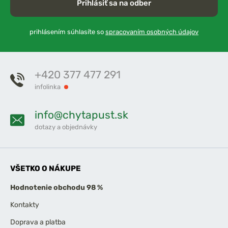
Prihlásiť sa na odber
prihlásením súhlasíte so
spracovaním osobných údajov
+420 377 477 291
infolinka
info@chytapust.sk
dotazy a objednávky
VŠETKO O NÁKUPE
Hodnotenie obchodu 98 %
Kontakty
Doprava a platba