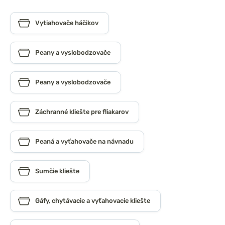
Vytiahovače háčikov
Peany a vyslobodzovače
Peany a vyslobodzovače
Záchranné kliešte pre fliakarov
Peaná a vyťahovače na návnadu
Sumčie kliešte
Gáfy, chytávacie a vyťahovacie kliešte