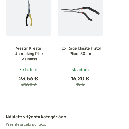
Westin Kliešte
Fox Rage Kliešte Pistol
Unhooking Plier
Pliers 30cm
Stainless
skladom
skladom
23,56 €
16,20 €
24,80 €
18 €
Nájdete v týchto kategóriách:
Prezrite si celú ponuku.