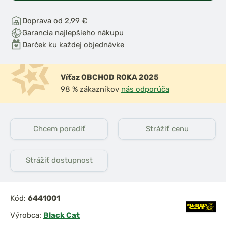
Doprava
od 2,99 €
Garancia
najlepšieho nákupu
Darček ku
každej objednávke
Víťaz OBCHOD ROKA 2025
98 % zákazníkov
nás odporúča
Chcem poradiť
Strážiť cenu
Strážiť dostupnost
Kód:
6441001
Výrobca:
Black Cat