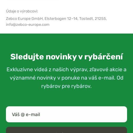
Údaje o výrobcovi:
Zebco Europe GmbH,
Elsterbogen 12–14, Tostedt, 21255,
info@zebco-europe.com
Sledujte novinky v rybárčení
Exkluzívne videá z našich výprav, zľavové akcie a
významné novinky v ponuke na váš e-mail. Od
rybárov pre rybárov.