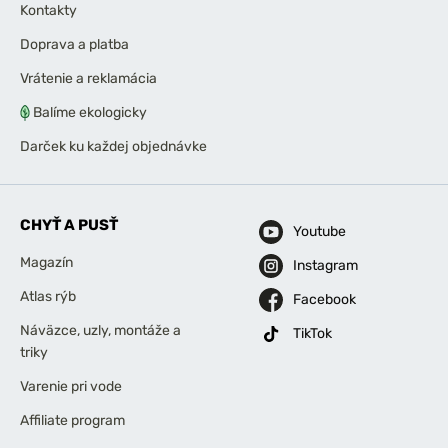
Kontakty
Doprava a platba
Vrátenie a reklamácia
Balíme ekologicky
Darček ku každej objednávke
CHYŤ A PUSŤ
Youtube
Magazín
Instagram
Atlas rýb
Facebook
Náväzce, uzly, montáže a
TikTok
triky
Varenie pri vode
Affiliate program