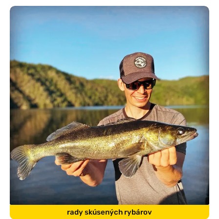
rady skúsených rybárov