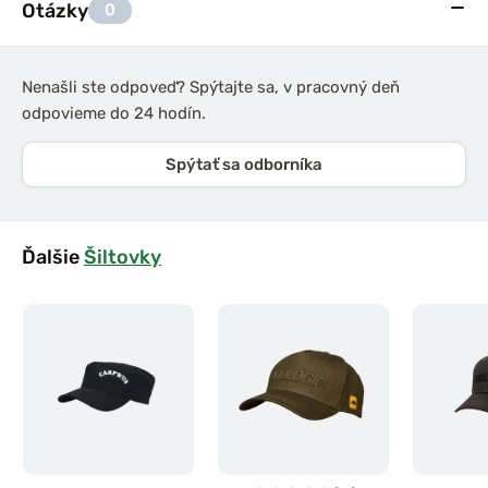
Otázky
0
Nenašli ste odpoveď? Spýtajte sa, v pracovný deň
odpovieme do 24 hodín.
Spýtať sa odborníka
Ďalšie
Šiltovky