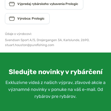
Výpredaj rybárskeho vybavenia Prologic
Výrobca: Prologic
Údaje o výrobcovi:
Svendsen Sport A/S,
Drejergangen 3A, Karlslunde, 2690,
stuart.houston@purefishing.com
Sledujte novinky v rybárčení
Exkluzívne videá z našich výprav, zľavové akcie a
významné novinky v ponuke na váš e-mail. Od
rybárov pre rybárov.