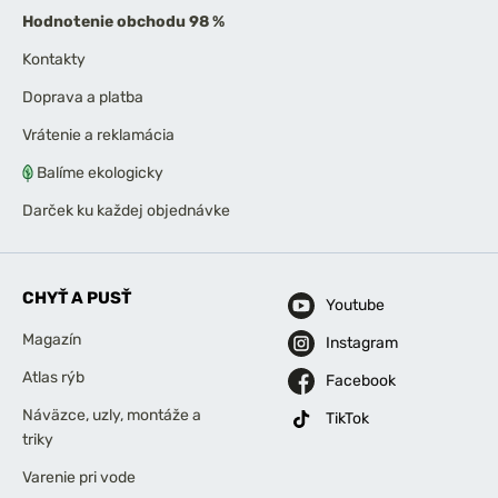
Hodnotenie obchodu 98 %
Kontakty
Doprava a platba
Vrátenie a reklamácia
Balíme ekologicky
Darček ku každej objednávke
CHYŤ A PUSŤ
Youtube
Magazín
Instagram
Atlas rýb
Facebook
Náväzce, uzly, montáže a
TikTok
triky
Varenie pri vode